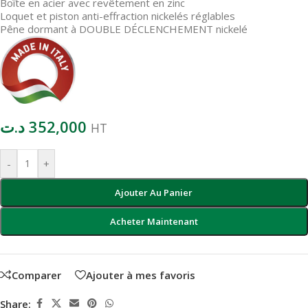
Boîte en acier avec revêtement en zinc
Loquet et piston anti-effraction nickelés réglables
Pêne dormant à DOUBLE DÉCLENCHEMENT nickelé
د.ت
352,000
HT
-
+
Ajouter Au Panier
Acheter Maintenant
Comparer
Ajouter à mes favoris
Share: