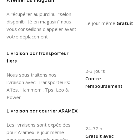
À retirer au magasin
A récupérer aujourd'hui "selon
disponibilité en magasin" nous
Le jour même
Gratuit
vous conseillons d'appeler avant
votre déplacement
Livraison par transporteur
tiers
2-3 jours
Nous sous traitons nos
Contre
livraison avec: Transporteurs:
remboursement
Affes, Hammemi, Tps, Leo &
Power
Livraison par courrier ARAMEX
Les livraisons sont expédiées
24-72 h
pour Aramex le jour même
Gratuit avec
pour une commande passée