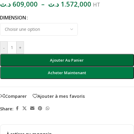
د.ت
609,000
–
د.ت
1.572,000
HT
DIMENSION
-
+
Ajouter Au Panier
Acheter Maintenant
Comparer
Ajouter à mes favoris
Share: