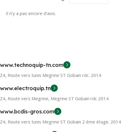
Il n’y a pas encore d’avis.
www.technoquip-tn.com
Z4, Route vers tunis Megrine ST Gobain rdc. 2014
www.electroquip.tn
Z4, Route vers Megrine, Megrine ST Gobain rdc 2014
www.bcdis-gros.com
Z4, Route vers tunis Megrine ST Gobain 2 éme étage. 2014