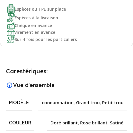
Espèces ou TPE sur place
Espèces à la livraison
Chèque en avance
virement en avance
Sur 4 fois pour les particuliers
Carestériques:
Vue d'ensemble
MODÈLE
condamnation
,
Grand trou
,
Petit trou
COULEUR
Doré brillant
,
Rose brillant
,
Satiné