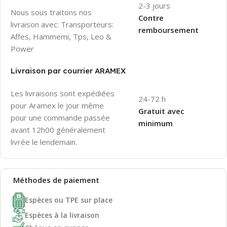
2-3 jours
Nous sous traitons nos
Contre
livraison avec: Transporteurs:
remboursement
Affes, Hammemi, Tps, Leo &
Power
Livraison par courrier ARAMEX
Les livraisons sont expédiées
24-72 h
pour Aramex le jour même
Gratuit avec
pour une commande passée
minimum
avant 12h00 généralement
livrée le lendemain.
Méthodes de
paiement
Espèces ou TPE sur place
Espèces à la livraison