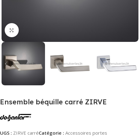
Agrandir
Ensemble béquille carré ZIRVE
UGS :
ZIRVE carré
Catégorie :
Accessoires portes