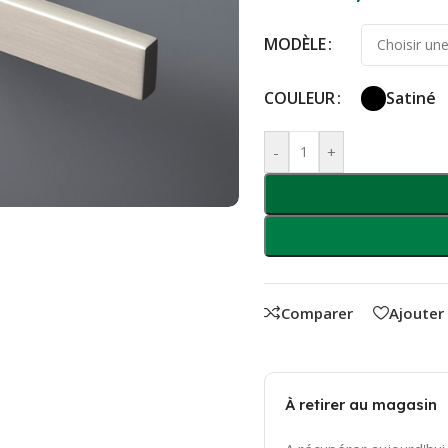
MODÈLE
COULEUR
Satiné
-
+
Comparer
Ajouter
À retirer au magasin