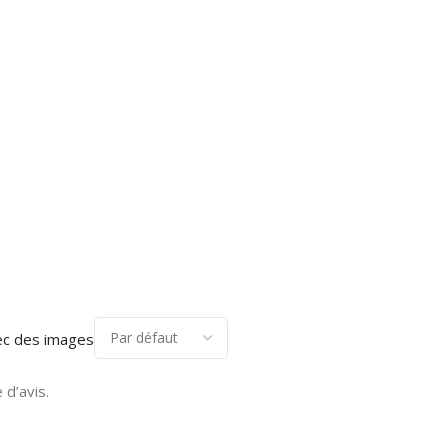
ec des images
 d’avis.