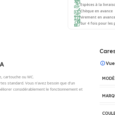
Espèces à la livrais
Chèque en avance
virement en avanc
Sur 4 fois pour les 
Cares
MA
Vue
e, cartouche ou WC.
MODÈ
portes standard. Vous n’avez besoin que d’un
éliorer considérablement le fonctionnement et
MARQ
COUL