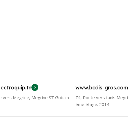
ectroquip.tn
www.bcdis-gros.com
e vers Megrine, Megrine ST Gobain
Z4, Route vers tunis Megr
éme étage. 2014