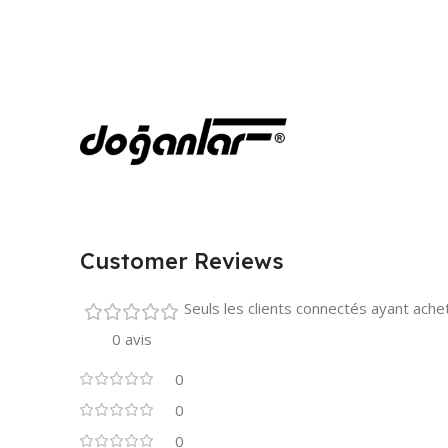
Customer Reviews
Seuls les clients connectés ayant acheté
0 avis
0
0
0