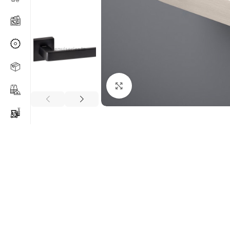
Agrandir