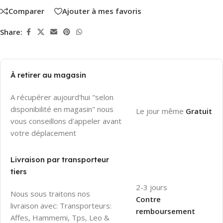
Comparer
Ajouter à mes favoris
Share:
À retirer au magasin
A récupérer aujourd'hui "selon
disponibilité en magasin" nous
Le jour même
Gratuit
vous conseillons d'appeler avant
votre déplacement
Livraison par transporteur
tiers
2-3 jours
Nous sous traitons nos
Contre
livraison avec: Transporteurs:
remboursement
Affes, Hammemi, Tps, Leo &