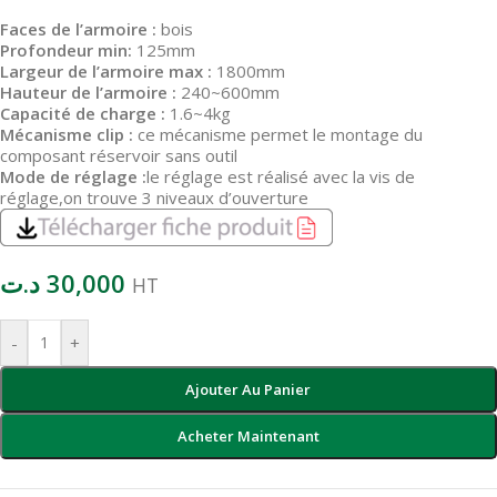
Faces de l’armoire :
bois
Profondeur min:
125mm
Largeur de l’armoire max :
1800mm
Hauteur de l’armoire :
240~600mm
Capacité de charge :
1.6~4kg
Mécanisme clip :
ce mécanisme permet le montage du
composant réservoir sans outil
Mode de réglage :
le réglage est réalisé avec la vis de
réglage,on trouve 3 niveaux d’ouverture
د.ت
30,000
HT
-
+
Ajouter Au Panier
Acheter Maintenant