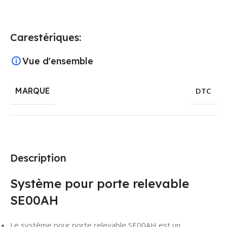
Carestériques:
Vue d'ensemble
MARQUE
DTC
Description
Système pour porte relevable
SE00AH
Le système pour porte relevable SE00AH est un