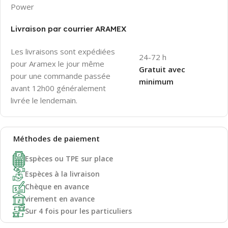
Power
Livraison par courrier ARAMEX
Les livraisons sont expédiées
24-72 h
pour Aramex le jour même
Gratuit avec
pour une commande passée
minimum
avant 12h00 généralement
livrée le lendemain.
Méthodes de
paiement
Espèces ou TPE sur place
Espèces à la livraison
Chèque en avance
virement en avance
Sur 4 fois pour les particuliers