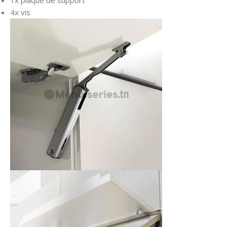
4x vis