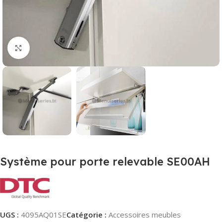
Agrandir
Système pour porte relevable SE00AH
UGS :
4095AQ01SE
Catégorie :
Accessoires meubles