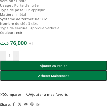
Version :
Droite
Usage :
Porte d’entrée
Type de pose :
En applique
Matière :
métal
Système de fermeture :
Clé
Nombre de clé :
3 clés
Type de serrure :
Applique verticale
Couleur :
noir
د.ت
76,000
HT
-
+
Ajouter Au Panier
Acheter Maintenant
Comparer
Ajouter à mes favoris
Share: