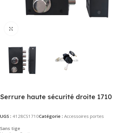
Agrandir
Serrure haute sécurité droite 1710
UGS :
4128CS1710
Catégorie :
Accessoires portes
Sans tige