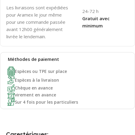
Les livraisons sont expédiées
24-72 h
pour Aramex le jour même
Gratuit avec
pour une commande passée
minimum
avant 12h00 généralement
livrée le lendemain.
Méthodes de
paiement
Espèces ou TPE sur place
Espèces à la livraison
Chèque en avance
virement en avance
Sur 4 fois pour les particuliers
Carestériques: