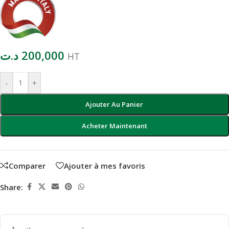
د.ت
200,000
HT
-
+
Ajouter Au Panier
Acheter Maintenant
Comparer
Ajouter à mes favoris
Share: