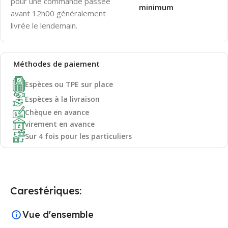
pour une commande passée
minimum
avant 12h00 généralement
livrée le lendemain.
Méthodes de
paiement
Espèces ou TPE sur place
Espèces à la livraison
Chèque en avance
virement en avance
Sur 4 fois pour les particuliers
Carestériques:
Vue d'ensemble