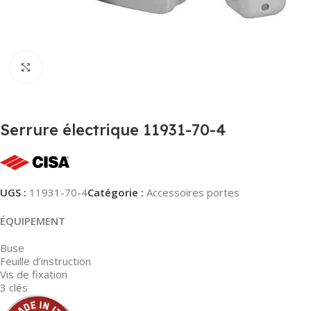
Agrandir
Serrure électrique 11931-70-4
UGS :
11931-70-4
Catégorie :
Accessoires portes
ÉQUIPEMENT
Buse
Feuille d’instruction
Vis de fixation
3 clés