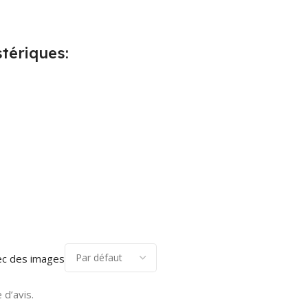
tériques:
ec des images
 d’avis.