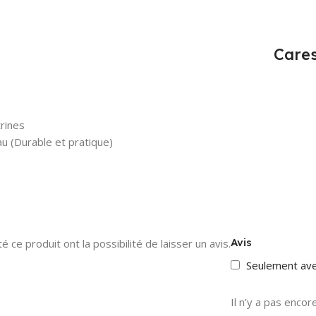
Cares
trines
au (Durable et pratique)
Avis
 ce produit ont la possibilité de laisser un avis.
Seulement av
Il n’y a pas encore