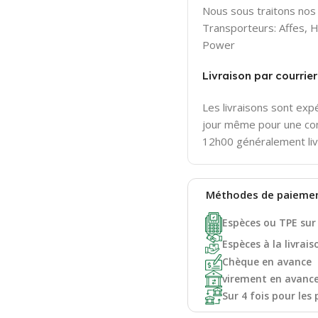
Nous sous traitons nos 
Transporteurs: Affes,
Power
Livraison par courri
Les livraisons sont ex
jour même pour une c
12h00 généralement liv
Méthodes de
paieme
Espèces ou TPE sur
Espèces à la livrais
Chèque en avance
virement en avanc
Sur 4 fois pour les 