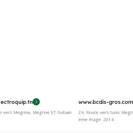
ectroquip.tn
www.bcdis-gros.com
e vers Megrine, Megrine ST Gobain
Z4, Route vers tunis Megr
éme étage. 2014