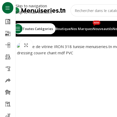
Skip to navigation
Skip to main content
NEW
Toutes Catégories
Boutique
Nos Marques
Nouveautés
No
Accueil
/
Accessoires meubles
/
Serrure de vitrine IRON
Agrandir