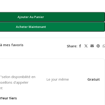
Ajouter Au Panier
Acheter Maintenant
 à mes favoris
Share:
"selon disponibilité en
Le jour même
Gratuit
seillons d'appeler
nt
teur tiers