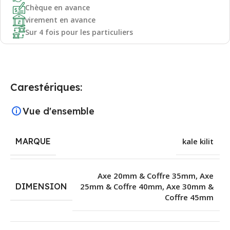
Chèque en avance
virement en avance
Sur 4 fois pour les particuliers
Carestériques:
Vue d'ensemble
MARQUE
kale kilit
Axe 20mm & Coffre 35mm
,
Axe
DIMENSION
25mm & Coffre 40mm
,
Axe 30mm &
Coffre 45mm