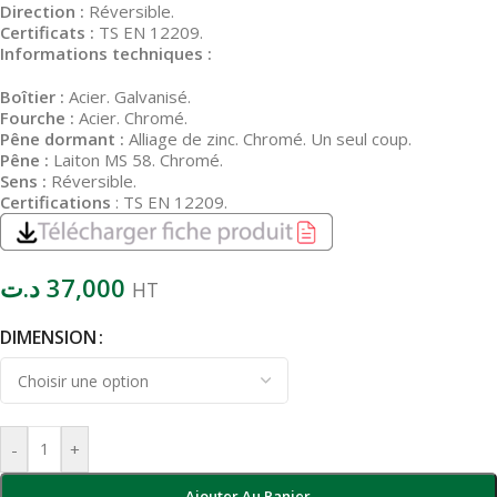
Direction :
Réversible.
Certificats :
TS EN 12209.
Informations techniques :
Boîtier :
Acier. Galvanisé.
Fourche :
Acier. Chromé.
Pêne dormant :
Alliage de zinc. Chromé. Un seul coup.
Pêne :
Laiton MS 58. Chromé.
Sens :
Réversible.
Certifications
: TS EN 12209.
د.ت
37,000
HT
DIMENSION
-
+
Ajouter Au Panier