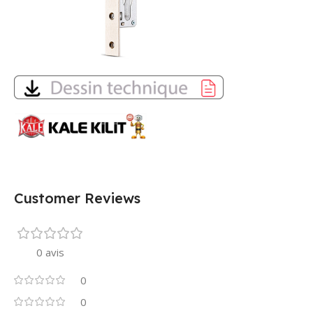
Customer Reviews
0 avis
0
0