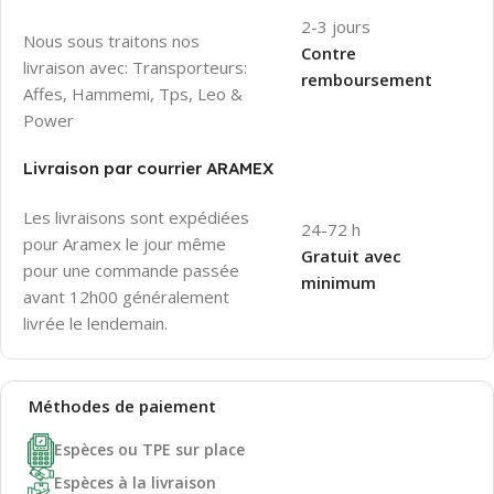
2-3 jours
Nous sous traitons nos
Contre
livraison avec: Transporteurs:
remboursement
Affes, Hammemi, Tps, Leo &
Power
Livraison par courrier ARAMEX
Les livraisons sont expédiées
24-72 h
pour Aramex le jour même
Gratuit avec
pour une commande passée
minimum
avant 12h00 généralement
livrée le lendemain.
Méthodes de
paiement
Espèces ou TPE sur place
Espèces à la livraison