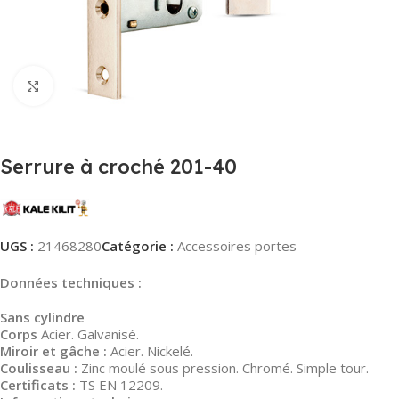
Agrandir
Serrure à croché 201-40
UGS :
21468280
Catégorie :
Accessoires portes
Données techniques :
Sans cylindre
Corps
Acier. Galvanisé.
Miroir et gâche :
Acier. Nickelé.
Coulisseau :
Zinc moulé sous pression. Chromé. Simple tour.
Certificats :
TS EN 12209.