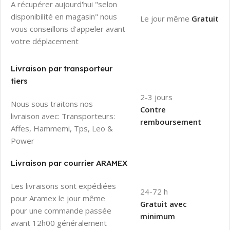
A récupérer aujourd'hui "selon
disponibilité en magasin" nous
Le jour même
Gratuit
vous conseillons d'appeler avant
votre déplacement
Livraison par transporteur
tiers
2-3 jours
Nous sous traitons nos
Contre
livraison avec: Transporteurs:
remboursement
Affes, Hammemi, Tps, Leo &
Power
Livraison par courrier ARAMEX
Les livraisons sont expédiées
24-72 h
pour Aramex le jour même
Gratuit avec
pour une commande passée
minimum
avant 12h00 généralement