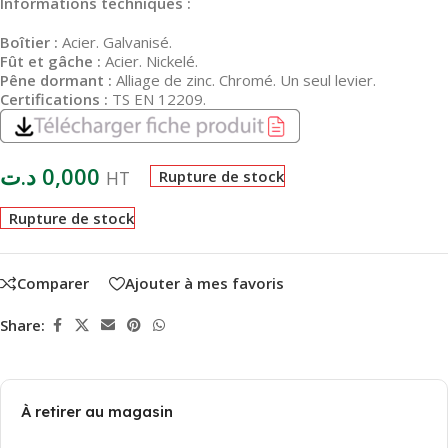
Informations techniques :
Boîtier :
Acier. Galvanisé.
Fût et gâche :
Acier. Nickelé.
Pêne dormant :
Alliage de zinc. Chromé. Un seul levier.
Certifications :
TS EN 12209.
د.ت
0,000
HT
Rupture de stock
Rupture de stock
Comparer
Ajouter à mes favoris
Share:
À retirer au magasin