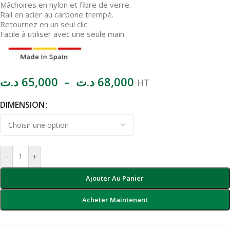
Mâchoires en nylon et fibre de verre.
Rail en acier au carbone trempé.
Retournez en un seul clic.
Facile à utiliser avec une seule main.
د.ت
65,000
–
د.ت
68,000
HT
DIMENSION
-
+
Ajouter Au Panier
Acheter Maintenant