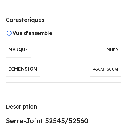
Carestériques:
Vue d'ensemble
MARQUE
PIHER
DIMENSION
45CM
,
60CM
Description
Serre-Joint 52545/52560