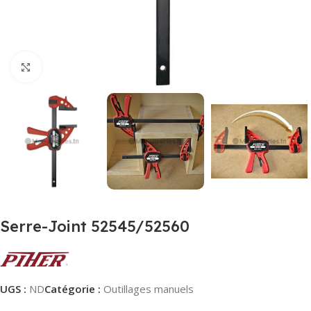
Agrandir
Serre-Joint 52545/52560
UGS :
ND
Catégorie :
Outillages manuels