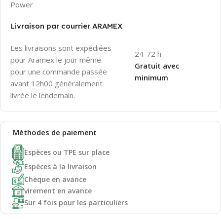
Power
Livraison par courrier ARAMEX
Les livraisons sont expédiées
24-72 h
pour Aramex le jour même
Gratuit avec
pour une commande passée
minimum
avant 12h00 généralement
livrée le lendemain.
Méthodes de
paiement
Espèces ou TPE sur place
Espèces à la livraison
Chèque en avance
virement en avance
Sur 4 fois pour les particuliers