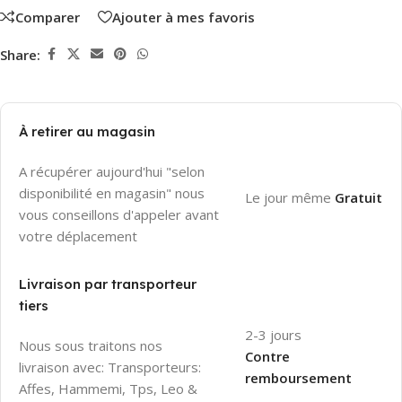
Comparer
Ajouter à mes favoris
Share:
À retirer au magasin
A récupérer aujourd'hui "selon
disponibilité en magasin" nous
Le jour même
Gratuit
vous conseillons d'appeler avant
votre déplacement
Livraison par transporteur
tiers
2-3 jours
Nous sous traitons nos
Contre
livraison avec: Transporteurs:
remboursement
Affes, Hammemi, Tps, Leo &