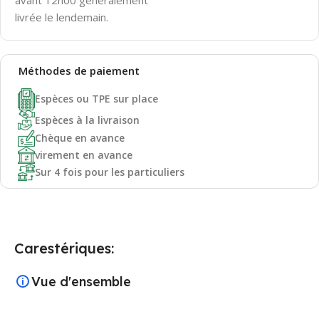
livrée le lendemain.
Méthodes de
paiement
Espèces ou TPE sur place
Espèces à la livraison
Chèque en avance
virement en avance
Sur 4 fois pour les particuliers
Carestériques:
Vue d'ensemble