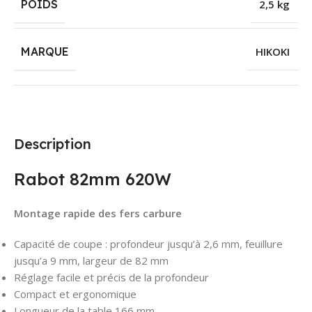
POIDS
2,5 kg
MARQUE
HIKOKI
Description
Rabot 82mm 620W
Montage rapide des fers carbure
Capacité de coupe : profondeur jusqu’à 2,6 mm, feuillure
jusqu’a 9 mm, largeur de 82 mm
Réglage facile et précis de la profondeur
Compact et ergonomique
Longueur de la table 166 mm