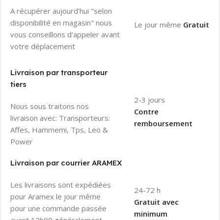
A récupérer aujourd'hui "selon
disponibilité en magasin" nous
Le jour même
Gratuit
vous conseillons d'appeler avant
votre déplacement
Livraison par transporteur
tiers
2-3 jours
Nous sous traitons nos
Contre
livraison avec: Transporteurs:
remboursement
Affes, Hammemi, Tps, Leo &
Power
Livraison par courrier ARAMEX
Les livraisons sont expédiées
24-72 h
pour Aramex le jour même
Gratuit avec
pour une commande passée
minimum
avant 12h00 généralement