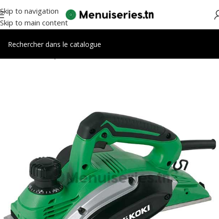
Skip to navigation
Skip to main content
Accueil
/
Electroportatifs