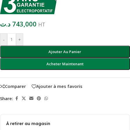
د.ت
743,000
HT
-
+
Ajouter Au Panier
Acheter Maintenant
Comparer
Ajouter à mes favoris
Share:
À retirer au magasin