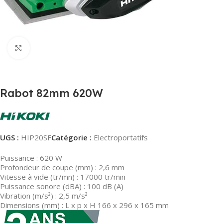
Agrandir
Rabot 82mm 620W
UGS :
HIP20SF
Catégorie :
Electroportatifs
Puissance : 620 W
Profondeur de coupe (mm) : 2,6 mm
Vitesse à vide (tr/mn) : 17000 tr/min
Puissance sonore (dBA) : 100 dB (A)
Vibration (m/s²) : 2,5 m/s²
Dimensions (mm) : L x p x H 166 x 296 x 165 mm