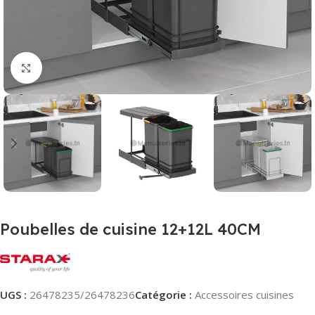
Agrandir
Poubelles de cuisine 12+12L 40CM
UGS :
26478235/26478236
Catégorie :
Accessoires cuisines