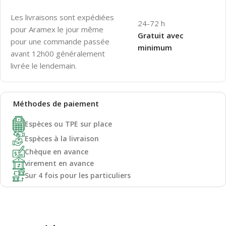
Les livraisons sont expédiées
24-72 h
pour Aramex le jour même
Gratuit avec
pour une commande passée
minimum
avant 12h00 généralement
livrée le lendemain.
Méthodes de
paiement
Espèces ou TPE sur place
Espèces à la livraison
Chèque en avance
virement en avance
Sur 4 fois pour les particuliers