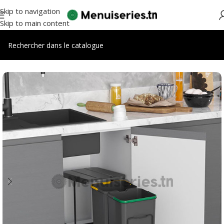
Skip to navigation
Skip to main content
Accueil
/
Accessoires cuisines