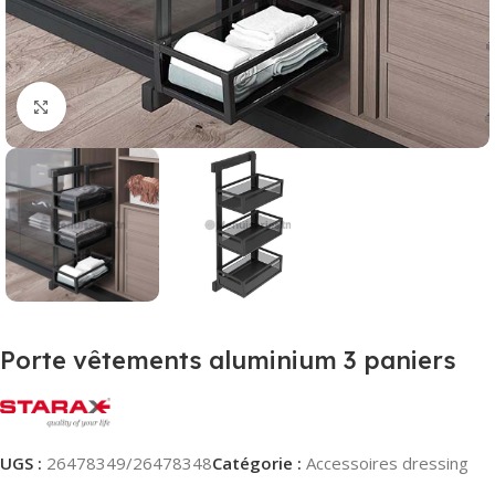
Agrandir
Porte vêtements aluminium 3 paniers
UGS :
26478349/26478348
Catégorie :
Accessoires dressing