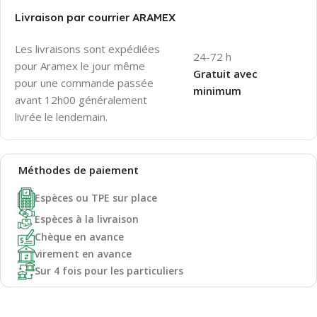
Livraison par courrier ARAMEX
Les livraisons sont expédiées
24-72 h
pour Aramex le jour même
Gratuit avec
pour une commande passée
minimum
avant 12h00 généralement
livrée le lendemain.
Méthodes de
paiement
Espèces ou TPE sur place
Espèces à la livraison
Chèque en avance
virement en avance
Sur 4 fois pour les particuliers