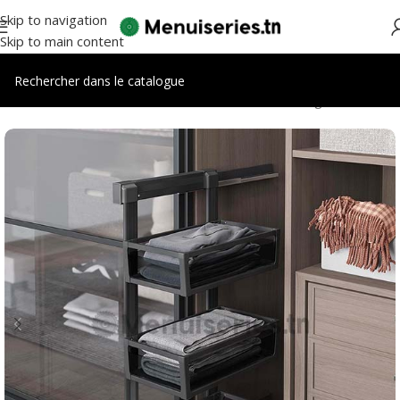
Skip to navigation
Skip to main content
Accueil
/
Accessoires meubles
/
Accessoires dressing