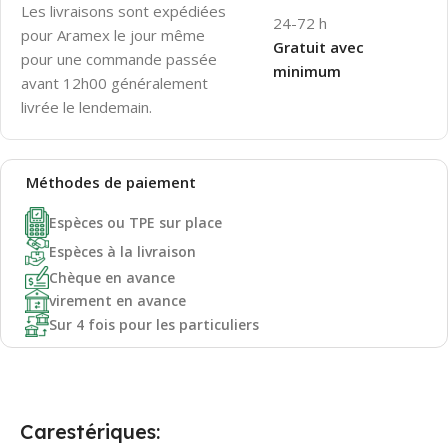
Les livraisons sont expédiées
24-72 h
pour Aramex le jour même
Gratuit avec
pour une commande passée
minimum
avant 12h00 généralement
livrée le lendemain.
Méthodes de
paiement
Espèces ou TPE sur place
Espèces à la livraison
Chèque en avance
virement en avance
Sur 4 fois pour les particuliers
Carestériques: