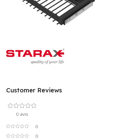
Customer Reviews
0 avis
0
0