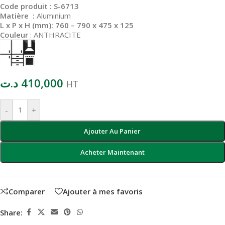
Code produit : S-6713
Matière :
Aluminium
L x P x H (mm): 760 – 790 x 475 x 125
Couleur
: ANTHRACITE
د.ت
410,000
HT
-
+
Ajouter Au Panier
Acheter Maintenant
Comparer
Ajouter à mes favoris
Share: