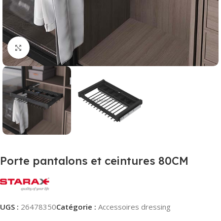
Agrandir
Porte pantalons et ceintures 80CM
UGS :
26478350
Catégorie :
Accessoires dressing