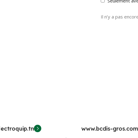
Seulement av
Il n’y a pas encore
ectroquip.tn
www.bcdis-gros.com