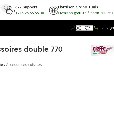
6/7 Support
Livraison Grand Tunis
+216 25 55 55 30
Livraison gratuite à partir 300 dt 
د.ت
0,0
ssoires double 770
e :
Accessoires cuisines