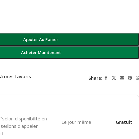
Ajouter Au Panier
Acheter Maintenant
 à mes favoris
Share:
"selon disponibilité en
Le jour même
Gratuit
seillons d'appeler
nt