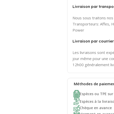
Livraison par transpor
Nous sous traitons nos 
Transporteurs: Affes,
Power
Livraison par courri
Les livraisons sont ex
jour même pour une c
12h00 généralement liv
Méthodes de
paieme
Espèces ou TPE sur
Espèces à la livrais
Chèque en avance
virement en avanc