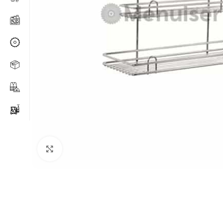
Agrandir