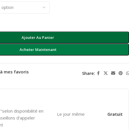
Ajouter Au Panier
Acheter Maintenant
 à mes favoris
Share:
"selon disponibilité en
Le jour même
Gratuit
seillons d'appeler
nt