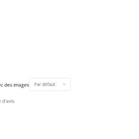
ec des images
 d’avis.