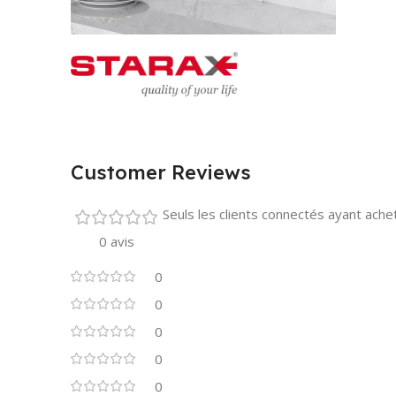
Customer Reviews
Seuls les clients connectés ayant acheté
0 avis
0
0
0
0
0