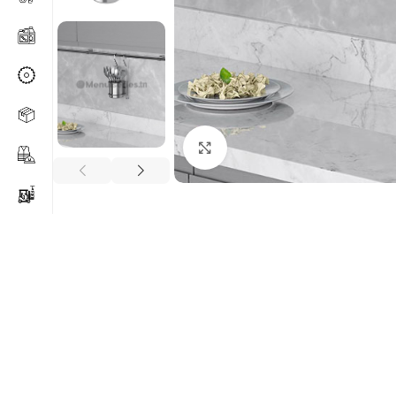
Agrandir