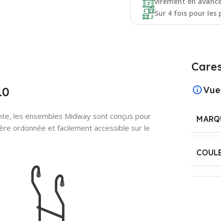
virement en avanc
Sur 4 fois pour les 
Cares
10
Vue
ante, les ensembles Midway sont conçus pour
MARQ
ière ordonnée et facilement accessible sur le
COUL