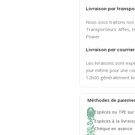
Livraison par transpor
Nous sous traitons nos 
Transporteurs: Affes,
Power
Livraison par courri
Les livraisons sont ex
jour même pour une c
12h00 généralement liv
Méthodes de
paieme
Espèces ou TPE sur
Espèces à la livrais
Chèque en avance