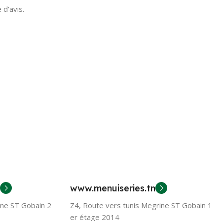
 d’avis.
www.menuiseries.tn
ine ST Gobain 2
Z4, Route vers tunis Megrine ST Gobain 1
er étage 2014