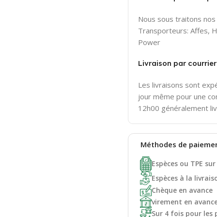
Nous sous traitons nos 
Transporteurs: Affes,
Power
Livraison par courri
Les livraisons sont ex
jour même pour une c
12h00 généralement liv
Méthodes de
paieme
Espèces ou TPE sur
Espèces à la livrais
Chèque en avance
virement en avanc
Sur 4 fois pour les 