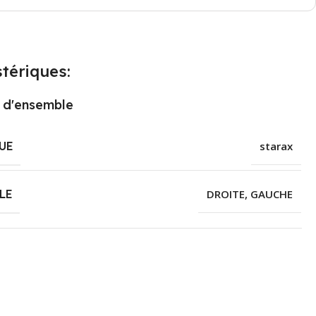
tériques:
 d'ensemble
UE
starax
LE
DROITE
,
GAUCHE