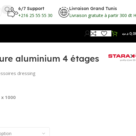
6/7 Support
Livraison Grand Tunis
+216 25 55 55 30
Livraison gratuite à partir 300 dt 
د.ت
0,0
ure aluminium 4 étages
ssoires dressing
5 x 1000