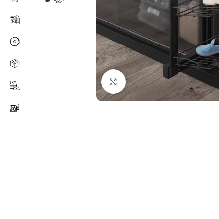
Agrandir