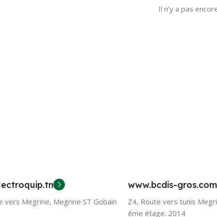
Il n’y a pas encore
ectroquip.tn
www.bcdis-gros.com
e vers Megrine, Megrine ST Gobain
Z4, Route vers tunis Megr
éme étage. 2014