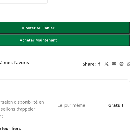
Ajouter Au Panier
Acheter Maintenant
 à mes favoris
Share:
"selon disponibilité en
Le jour même
Gratuit
seillons d'appeler
nt
teur tiers