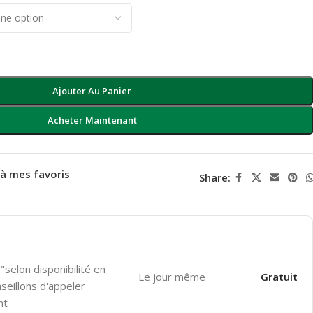
Ajouter Au Panier
Acheter Maintenant
 à mes favoris
Share:
"selon disponibilité en
Le jour même
Gratuit
seillons d'appeler
nt