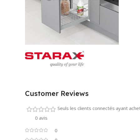
Customer Reviews
Seuls les clients connectés ayant acheté
0 avis
0
0