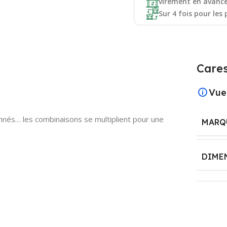
virement en avanc
Sur 4 fois pour les 
Cares
Vue
onnés… les combinaisons se multiplient pour une
MARQ
DIME