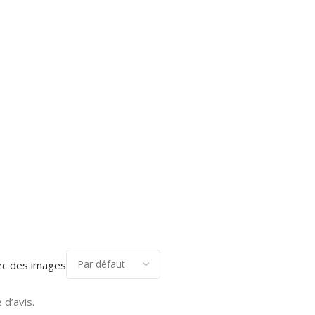
ec des images
 d’avis.