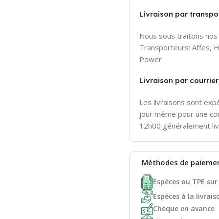
Livraison par transpor
Nous sous traitons nos 
Transporteurs: Affes,
Power
Livraison par courri
Les livraisons sont ex
jour même pour une c
12h00 généralement liv
Méthodes de
paieme
Espèces ou TPE sur
Espèces à la livrais
Chèque en avance