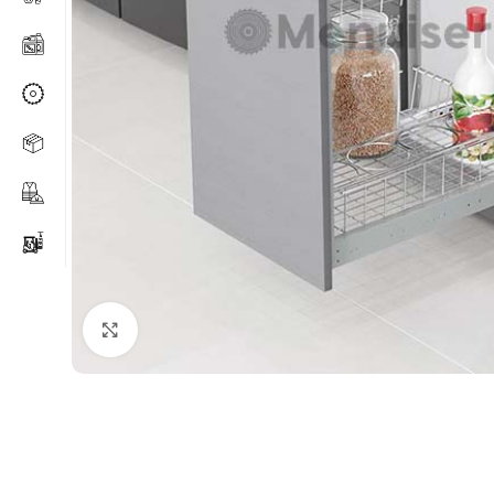
Agrandir