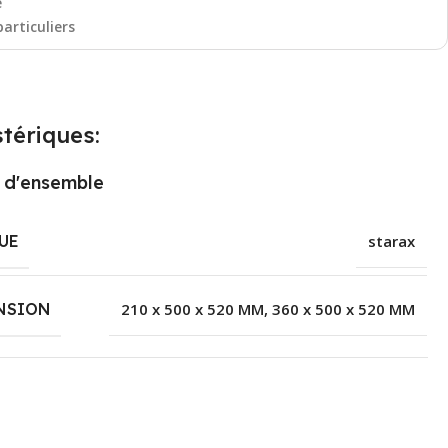
e
particuliers
tériques:
 d'ensemble
UE
starax
NSION
210 x 500 x 520 MM
,
360 x 500 x 520 MM