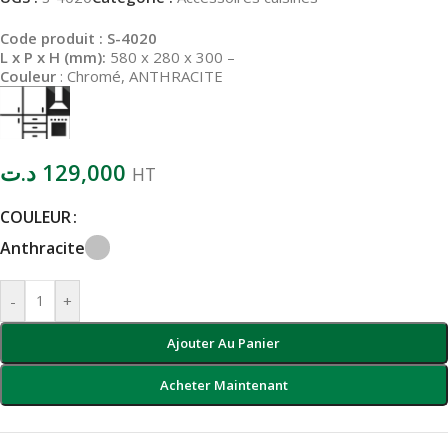
Code produit : S-4020
L x P x H (mm):
580 x 280 x 300
–
Couleur
: Chromé, ANTHRACITE
د.ت
129,000
HT
COULEUR
Anthracite
-
+
Ajouter Au Panier
Acheter Maintenant