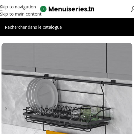
Skip to navigation
Skip to main content
Accueil
/
Accessoires cuisines