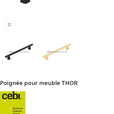
Agrandir
Poignée pour meuble THOR