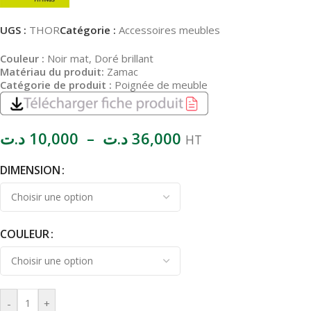
UGS :
THOR
Catégorie :
Accessoires meubles
Couleur :
Noir mat, Doré brillant
Matériau du produit:
Zamac
Catégorie de produit :
Poignée de meuble
د.ت
10,000
–
د.ت
36,000
HT
DIMENSION
COULEUR
-
+