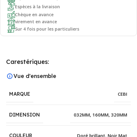
Espèces à la livraison
Chèque en avance
virement en avance
Sur 4 fois pour les particuliers
Carestériques:
Vue d'ensemble
MARQUE
CEBI
DIMENSION
032MM
,
160MM
,
320MM
COULEUR
Doré brillant
,
Noir Mat