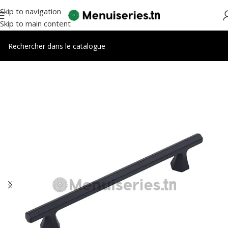
Skip to navigation
Skip to main content
Accueil
/
Accessoires meubles