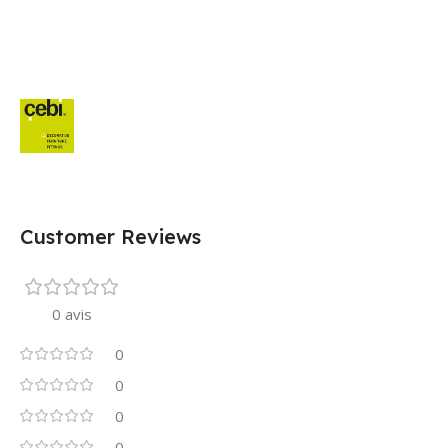
Customer Reviews
0 avis
0
0
0
0