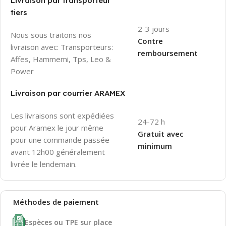
Livraison par transporteur
tiers
2-3 jours
Nous sous traitons nos
Contre
livraison avec: Transporteurs:
remboursement
Affes, Hammemi, Tps, Leo &
Power
Livraison par courrier ARAMEX
Les livraisons sont expédiées
24-72 h
pour Aramex le jour même
Gratuit avec
pour une commande passée
minimum
avant 12h00 généralement
livrée le lendemain.
Méthodes de
paiement
Espèces ou TPE sur place