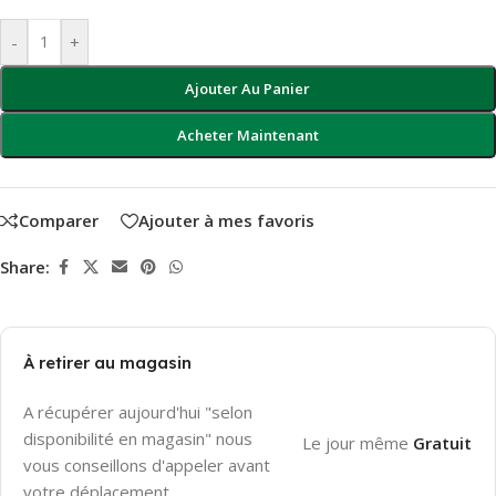
-
+
Ajouter Au Panier
Acheter Maintenant
Comparer
Ajouter à mes favoris
Share:
À retirer au magasin
A récupérer aujourd'hui "selon
disponibilité en magasin" nous
Le jour même
Gratuit
vous conseillons d'appeler avant
votre déplacement