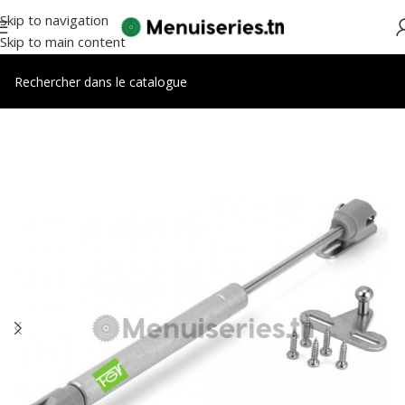
Skip to navigation
Skip to main content
Accueil
/
Accessoires cuisines