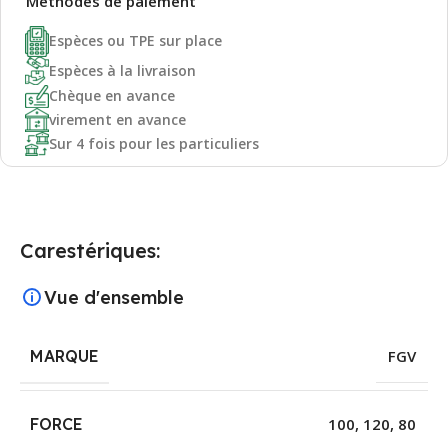
Méthodes de
paiement
Espèces ou TPE sur place
Espèces à la livraison
Chèque en avance
virement en avance
Sur 4 fois pour les particuliers
Carestériques:
Vue d'ensemble
MARQUE
FGV
FORCE
100
,
120
,
80