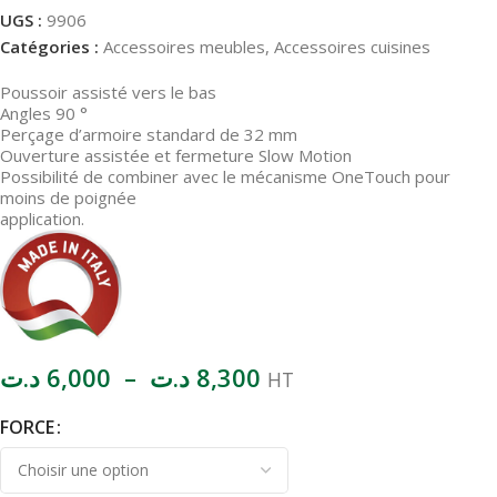
UGS :
9906
Catégories :
Accessoires meubles
,
Accessoires cuisines
Poussoir assisté vers le bas
Angles 90 °
Perçage d’armoire standard de 32 mm
Ouverture assistée et fermeture Slow Motion
Possibilité de combiner avec le mécanisme OneTouch pour
moins de poignée
application.
د.ت
6,000
–
د.ت
8,300
HT
FORCE