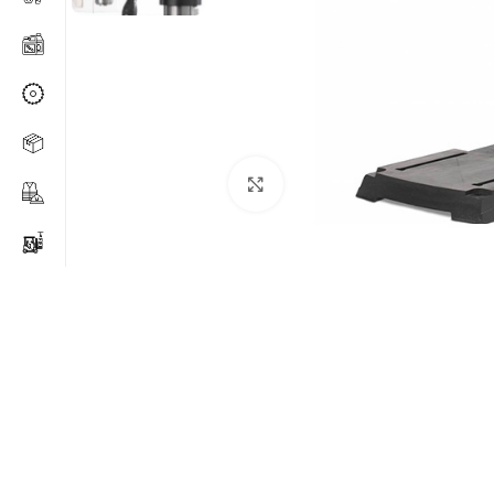
Agrandir