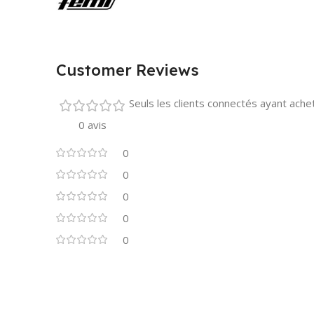
Customer Reviews
Seuls les clients connectés ayant acheté
0 avis
0
0
0
0
0