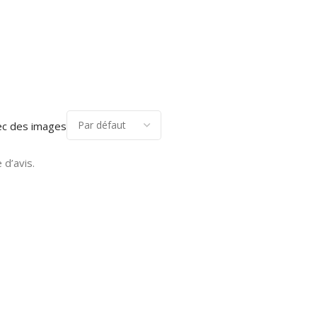
ec des images
 d’avis.