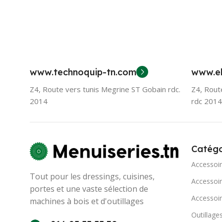
www.technoquip-tn.com
www.el
Z4, Route vers tunis Megrine ST Gobain rdc.
Z4, Rout
2014
rdc 2014
Catégo
Accessoi
Tout pour les dressings, cuisines,
Accessoir
portes et une vaste sélection de
Accessoir
machines à bois et d'outillages
Outillage