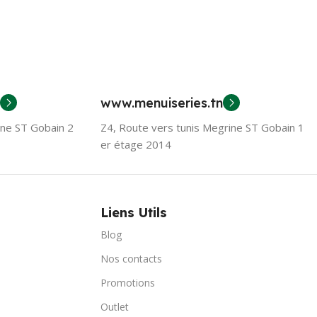
www.menuiseries.tn
ine ST Gobain 2
Z4, Route vers tunis Megrine ST Gobain 1
er étage 2014
Liens Utils
Blog
Nos contacts
Promotions
Outlet