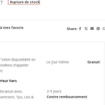
T
Rupture de stock
 à mes favoris
Share:
"selon disponibilité en
Le jour même
Gratuit
seillons d'appeler
nt
teur tiers
2-3 jours
livraison avec:
Contre remboursement
 Hammemi, Tps, Leo &