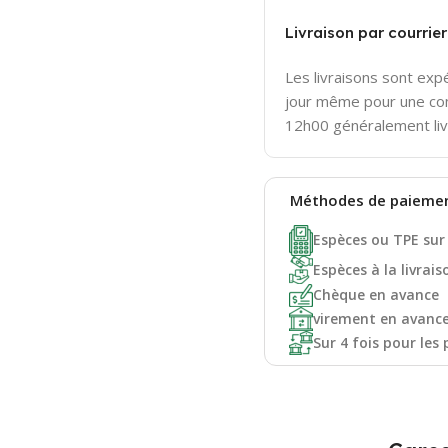
Livraison par courri
Les livraisons sont ex
jour même pour une c
12h00 généralement liv
Méthodes de
paieme
Espèces ou TPE sur
Espèces à la livrais
Chèque en avance
virement en avanc
Sur 4 fois pour les 