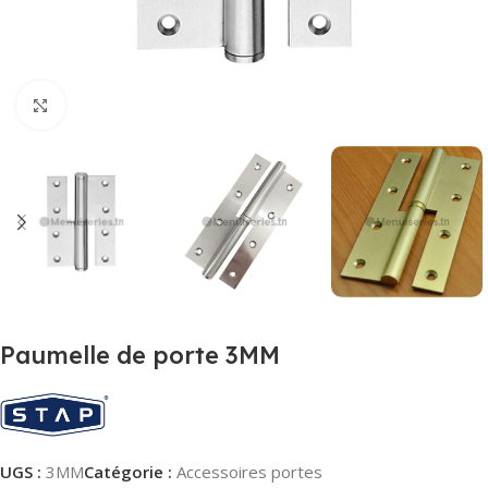
Agrandir
Paumelle de porte 3MM
UGS :
3MM
Catégorie :
Accessoires portes