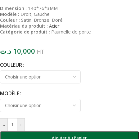
Dimension :
140*76*3MM
Modèle :
Droit, Gauche
Couleur :
Satin, Bronze, Doré
Matériau du produit :
Acier
Catégorie de produit :
Paumelle de porte
د.ت
10,000
HT
COULEUR
MODÈLE
-
+
Ajouter Au Panier