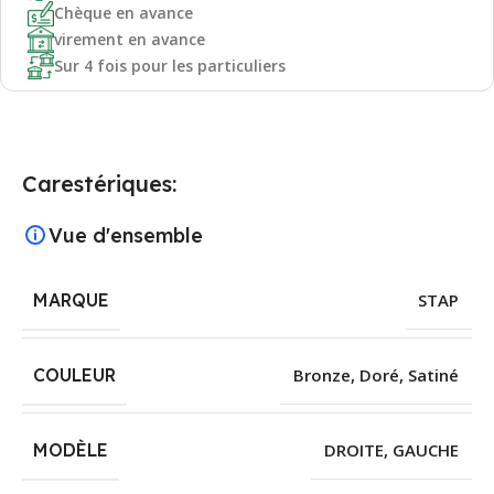
Chèque en avance
virement en avance
Sur 4 fois pour les particuliers
Carestériques:
Vue d'ensemble
MARQUE
STAP
COULEUR
Bronze
,
Doré
,
Satiné
MODÈLE
DROITE
,
GAUCHE