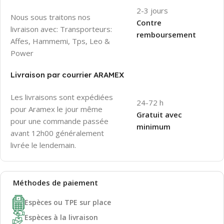
2-3 jours
Nous sous traitons nos
Contre
livraison avec: Transporteurs:
remboursement
Affes, Hammemi, Tps, Leo &
Power
Livraison par courrier ARAMEX
Les livraisons sont expédiées
24-72 h
pour Aramex le jour même
Gratuit avec
pour une commande passée
minimum
avant 12h00 généralement
livrée le lendemain.
Méthodes de
paiement
Espèces ou TPE sur place
Espèces à la livraison