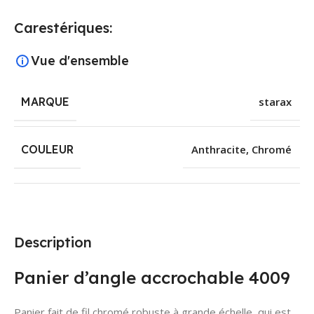
Carestériques:
Vue d'ensemble
MARQUE
starax
COULEUR
Anthracite
,
Chromé
Description
Panier d’angle accrochable 4009
Panier fait de fil chromé robuste à grande échelle, qui est