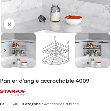
Agrandir
Panier d’angle accrochable 4009
UGS :
S-4009
Catégorie :
Accessoires cuisines