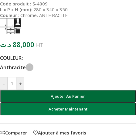
Code produit : S-4009
L x P x H (mm):
280 x 340 x 350
–
Couleur
: Chromé, ANTHRACITE
د.ت
88,000
HT
COULEUR
Anthracite
-
+
Ajouter Au Panier
Acheter Maintenant
Comparer
Ajouter à mes favoris