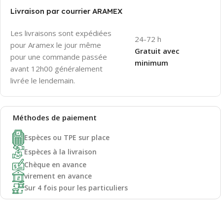
Livraison par courrier ARAMEX
Les livraisons sont expédiées
24-72 h
pour Aramex le jour même
Gratuit avec
pour une commande passée
minimum
avant 12h00 généralement
livrée le lendemain.
Méthodes de
paiement
Espèces ou TPE sur place
Espèces à la livraison
Chèque en avance
virement en avance
Sur 4 fois pour les particuliers