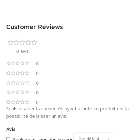
Customer Reviews
0 avis
0
0
0
0
0
Seuls les clients connectés ayant acheté ce produit ont la
possibilité de laisser un avis.
Avis
Seulement avec des images