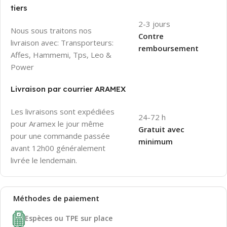
tiers
2-3 jours
Nous sous traitons nos
Contre
livraison avec: Transporteurs:
remboursement
Affes, Hammemi, Tps, Leo &
Power
Livraison par courrier ARAMEX
Les livraisons sont expédiées
24-72 h
pour Aramex le jour même
Gratuit avec
pour une commande passée
minimum
avant 12h00 généralement
livrée le lendemain.
Méthodes de
paiement
Espèces ou TPE sur place