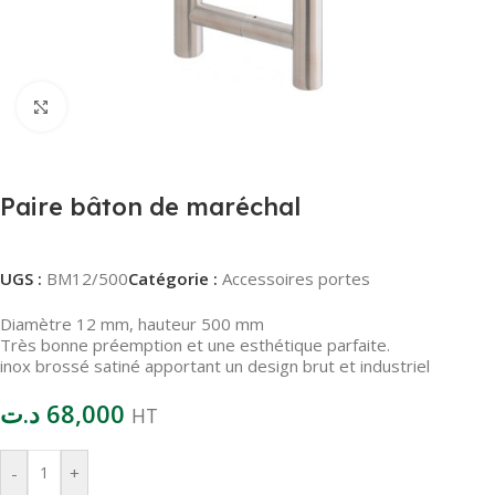
Agrandir
Paire bâton de maréchal
UGS :
BM12/500
Catégorie :
Accessoires portes
Diamètre 12 mm, hauteur 500 mm
Très bonne préemption et une esthétique parfaite.
inox brossé satiné apportant un design brut et industriel
د.ت
68,000
HT
-
+