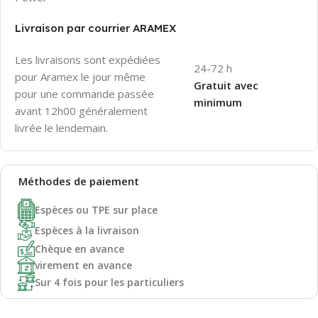
Livraison par courrier ARAMEX
Les livraisons sont expédiées
24-72 h
pour Aramex le jour même
Gratuit avec
pour une commande passée
minimum
avant 12h00 généralement
livrée le lendemain.
Méthodes de
paiement
Espèces ou TPE sur place
Espèces à la livraison
Chèque en avance
virement en avance
Sur 4 fois pour les particuliers