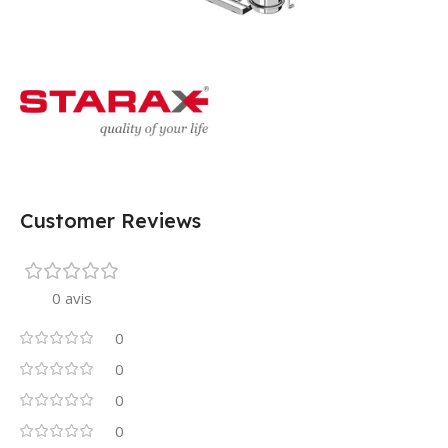
Customer Reviews
0 avis
0
0
0
0