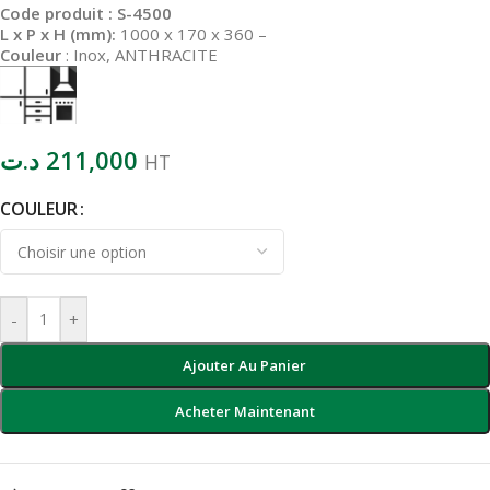
Code produit : S-4500
L x P x H (mm):
1000 x 170 x 360
–
Couleur
: Inox, ANTHRACITE
د.ت
211,000
HT
COULEUR
-
+
Ajouter Au Panier
Acheter Maintenant