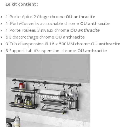
Le kit contient :
1 Porte épice 2 étage chrome
OU
anthracite
1-PorteCouverts accrochable chrome
OU anthracite
1 Porte rouleau 3 nivaux chrome
OU
anthracite
5 S d’accrochage chrome
OU
anthracite
3 Tub d’suspension Ø 16 x 500MM chrome
OU
anthracite
3 Support tub d’suspension chrome
OU
anthracite