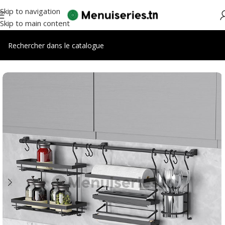
Skip to navigation
Skip to main content
Accueil
/
Accessoires cuisines