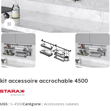
Agrandir
kit accessoire accrochable 4500
UGS :
S-4500
Catégorie :
Accessoires cuisines