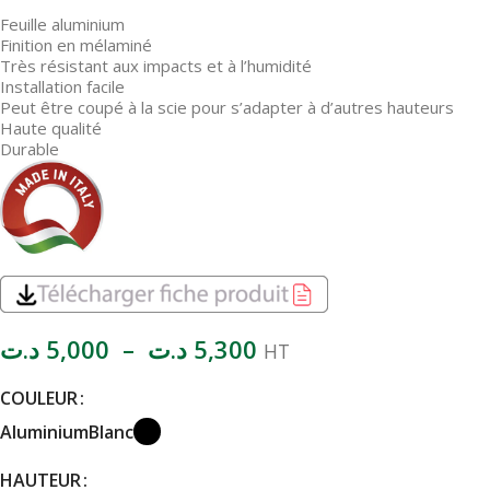
Feuille aluminium
Finition en mélaminé
Très résistant aux impacts et à l’humidité
Installation facile
Peut être coupé à la scie pour s’adapter à d’autres hauteurs
Haute qualité
Durable
د.ت
5,000
–
د.ت
5,300
HT
COULEUR
Aluminium
Blanc
HAUTEUR