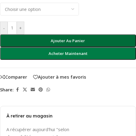
-
+
Ajouter Au Panier
Acheter Maintenant
Comparer
Ajouter à mes favoris
Share:
À retirer au magasin
A récupérer aujourd'hui "selon