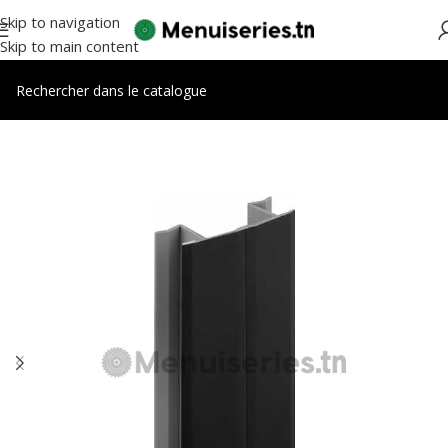
Skip to navigation
Skip to main content
Accueil
/
Accessoires cuisines