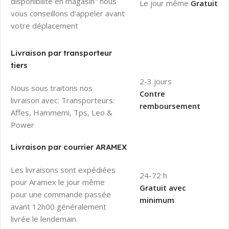
disponibilité en magasin" nous
Le jour même
Gratuit
vous conseillons d'appeler avant
votre déplacement
Livraison par transporteur
tiers
2-3 jours
Nous sous traitons nos
Contre
livraison avec: Transporteurs:
remboursement
Affes, Hammemi, Tps, Leo &
Power
Livraison par courrier ARAMEX
Les livraisons sont expédiées
24-72 h
pour Aramex le jour même
Gratuit avec
pour une commande passée
minimum
avant 12h00 généralement
livrée le lendemain.