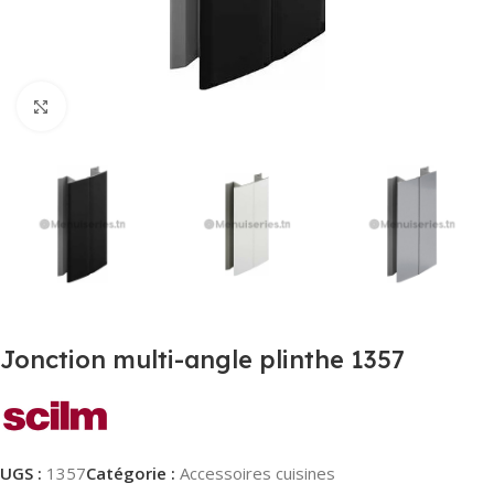
Agrandir
Jonction multi-angle plinthe 1357
UGS :
1357
Catégorie :
Accessoires cuisines