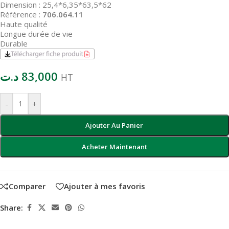
Dimension : 25,4*6,35*63,5*62
Référence :
706.064.11
Haute qualité
Longue durée de vie
Durable
د.ت
83,000
HT
-
+
Ajouter Au Panier
Acheter Maintenant
Comparer
Ajouter à mes favoris
Share: