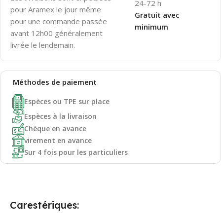
24-72 h
pour Aramex le jour même
Gratuit avec
pour une commande passée
minimum
avant 12h00 généralement
livrée le lendemain.
Méthodes de
paiement
Espèces ou TPE sur place
Espèces à la livraison
Chèque en avance
virement en avance
Sur 4 fois pour les particuliers
Carestériques: