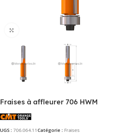
Agrandir
Fraises à affleurer 706 HWM
UGS :
706.064.11
Catégorie :
Fraises