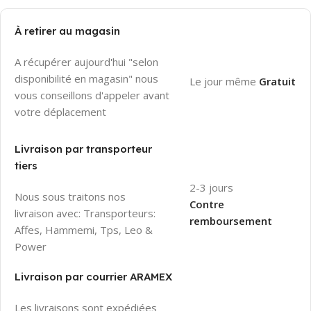
À retirer au magasin
A récupérer aujourd'hui "selon
disponibilité en magasin" nous
Le jour même
Gratuit
vous conseillons d'appeler avant
votre déplacement
Livraison par transporteur
tiers
2-3 jours
Nous sous traitons nos
Contre
livraison avec: Transporteurs:
remboursement
Affes, Hammemi, Tps, Leo &
Power
Livraison par courrier ARAMEX
Les livraisons sont expédiées