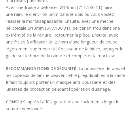
mortaises passantes.
Avec une fraise à défoncer Ø13mm (711.130.11) faire
une rainure d’environ 5mm dans le bois où vous voulez
réaliser la mortaisepassante. Ensuite, avec une mèche
hélicoïdale Ø13mm (517.130.31), percer un trou dans une
extrémité de la rainure. Retourner la pièce. Ensuite, avec
une fraise à affleurer Ø12.7mm d’une longueur de coupe
légèrement supérieure à l’épaisseur de la pièce, appuyer le
guide sur le bord de la rainure et compléter la mortaise.
RECOMMANDATIONS DE SÉCURITÉ:
La poussière de bois et
les copeaux de laminé peuvent être préjudiciables à la santé.
Il faut toujours porter un masque anti-poussière et des
lunettes de protection pendant l’opération d’usinage.
CONSEILS:
après l’affûtage utilisez un roulement de guide
sous-dimensionné.