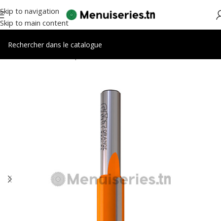
Skip to navigation
Skip to main content
Accueil
/
Outils de coupes
/
Fraises