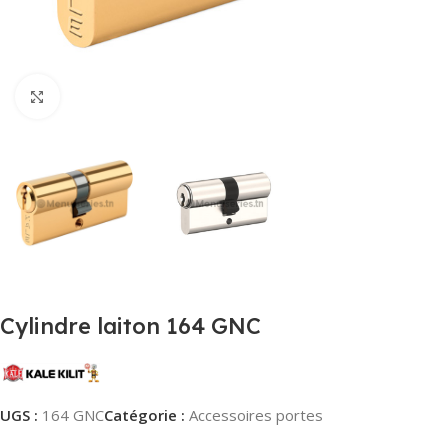
Agrandir
Cylindre laiton 164 GNC
UGS :
164 GNC
Catégorie :
Accessoires portes