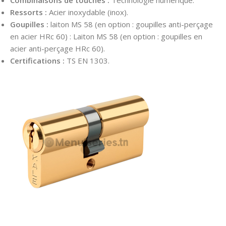
Combinaisons de touches :
Technologie numérique.
Ressorts :
Acier inoxydable (inox).
Goupilles :
laiton MS 58 (en option : goupilles anti-perçage
en acier HRc 60) : Laiton MS 58 (en option : goupilles en
acier anti-perçage HRc 60).
Certifications :
TS EN 1303.