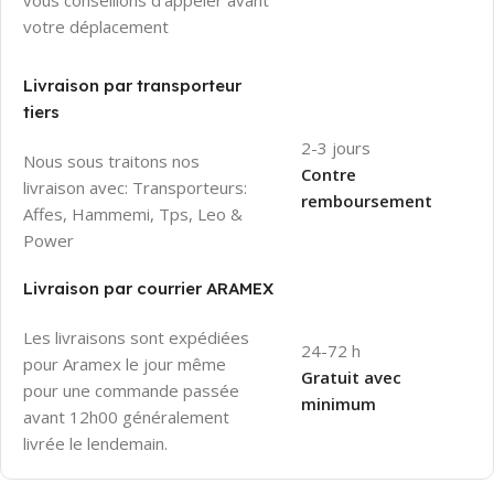
vous conseillons d'appeler avant
votre déplacement
Livraison par transporteur
tiers
2-3 jours
Nous sous traitons nos
Contre
livraison avec: Transporteurs:
remboursement
Affes, Hammemi, Tps, Leo &
Power
Livraison par courrier ARAMEX
Les livraisons sont expédiées
24-72 h
pour Aramex le jour même
Gratuit avec
pour une commande passée
minimum
avant 12h00 généralement
livrée le lendemain.