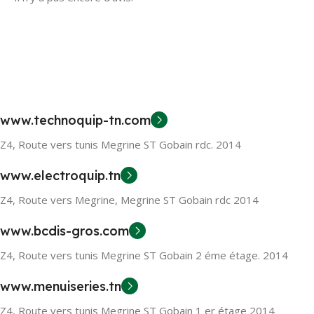
www.technoquip-tn.com
Z4, Route vers tunis Megrine ST Gobain rdc. 2014
www.electroquip.tn
Z4, Route vers Megrine, Megrine ST Gobain rdc 2014
www.bcdis-gros.com
Z4, Route vers tunis Megrine ST Gobain 2 éme étage. 2014
www.menuiseries.tn
Z4, Route vers tunis Megrine ST Gobain 1 er étage 2014