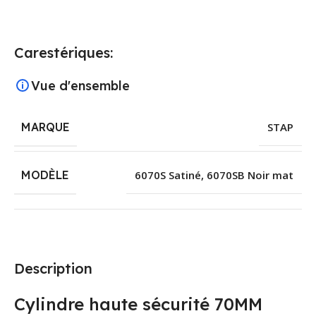
Carestériques:
Vue d'ensemble
MARQUE
STAP
MODÈLE
6070S Satiné
,
6070SB Noir mat
Description
Cylindre haute sécurité 70MM