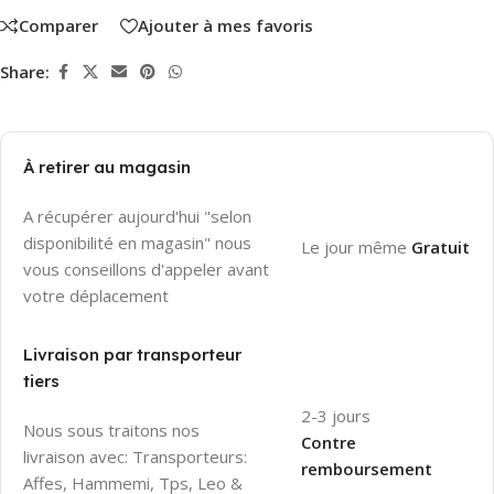
Comparer
Ajouter à mes favoris
Share:
À retirer au magasin
A récupérer aujourd'hui "selon
disponibilité en magasin" nous
Le jour même
Gratuit
vous conseillons d'appeler avant
votre déplacement
Livraison par transporteur
tiers
2-3 jours
Nous sous traitons nos
Contre
livraison avec: Transporteurs:
remboursement
Affes, Hammemi, Tps, Leo &