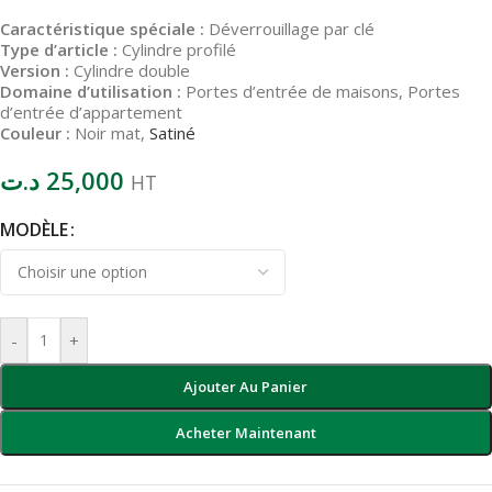
Caractéristique spéciale :
Déverrouillage par clé
Type d’article :
Cylindre profilé
Version :
Cylindre double
Domaine d’utilisation :
Portes d’entrée de maisons, Portes
d’entrée d’appartement
Couleur :
Noir mat,
Satiné
د.ت
25,000
HT
MODÈLE
-
+
Ajouter Au Panier
Acheter Maintenant