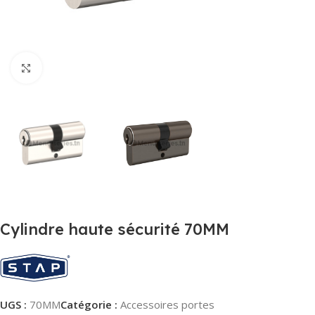
Agrandir
Cylindre haute sécurité 70MM
UGS :
70MM
Catégorie :
Accessoires portes