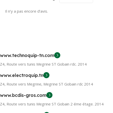
Il n’y a pas encore d’avis.
www.technoquip-tn.com
Z4, Route vers tunis Megrine ST Gobain rdc. 2014
www.electroquip.tn
Z4, Route vers Megrine, Megrine ST Gobain rdc 2014
www.bcdis-gros.com
Z4, Route vers tunis Megrine ST Gobain 2 éme étage. 2014