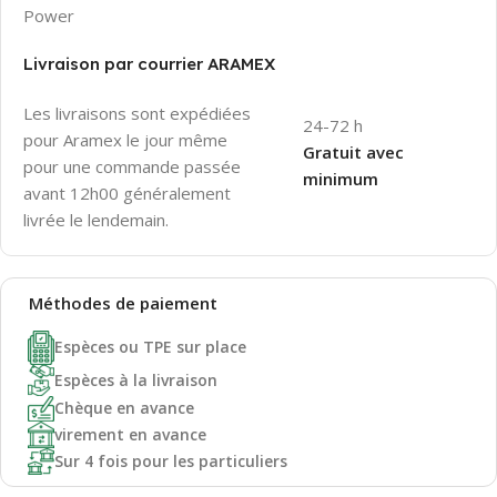
Power
Livraison par courrier ARAMEX
Les livraisons sont expédiées
24-72 h
pour Aramex le jour même
Gratuit avec
pour une commande passée
minimum
avant 12h00 généralement
livrée le lendemain.
Méthodes de
paiement
Espèces ou TPE sur place
Espèces à la livraison
Chèque en avance
virement en avance
Sur 4 fois pour les particuliers