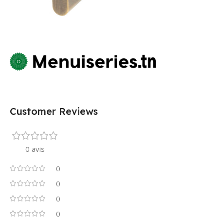
Customer Reviews
0 avis
0
0
0
0