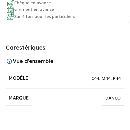
Chèque en avance
virement en avance
Sur 4 fois pour les particuliers
Carestériques:
Vue d'ensemble
MODÈLE
C44
,
M44
,
P44
MARQUE
DANCO