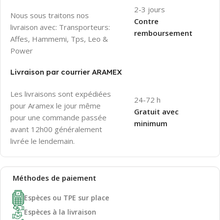
2-3 jours
Nous sous traitons nos
Contre
livraison avec: Transporteurs:
remboursement
Affes, Hammemi, Tps, Leo &
Power
Livraison par courrier ARAMEX
Les livraisons sont expédiées
24-72 h
pour Aramex le jour même
Gratuit avec
pour une commande passée
minimum
avant 12h00 généralement
livrée le lendemain.
Méthodes de
paiement
Espèces ou TPE sur place
Espèces à la livraison