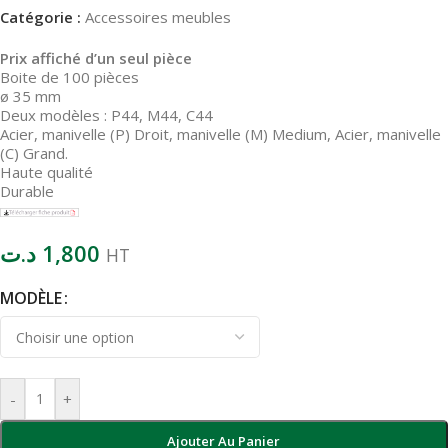
Catégorie :
Accessoires meubles
Prix affiché d’un seul pièce
Boite de 100 pièces
ø 35 mm
Deux modèles : P44, M44, C44
Acier, manivelle (P) Droit, manivelle (M) Medium, Acier, manivelle
(C) Grand.
Haute qualité
Durable
د.ت
1,800
HT
MODÈLE
-
+
Ajouter Au Panier