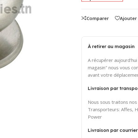
Comparer
Ajouter
À retirer au magasin
A récupérer aujourd'hui 
magasin" nous vous con
avant votre déplaceme
Livraison par transpor
Nous sous traitons nos 
Transporteurs: Affes,
Power
Livraison par courri