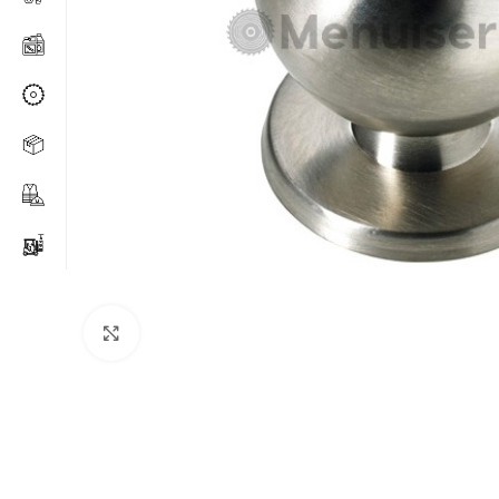
Agrandir