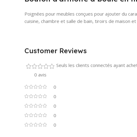
Poignées pour meubles conçues pour ajouter du caract
cuisine, chambre et salle de bain, tiroirs de maison e
Customer Reviews
Seuls les clients connectés ayant acheté
0 avis
0
0
0
0
0