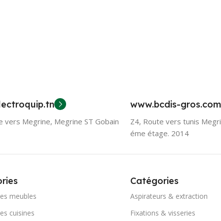
ectroquip.tn
www.bcdis-gros.com
e vers Megrine, Megrine ST Gobain
Z4, Route vers tunis Megr
éme étage. 2014
ries
Catégories
res meubles
Aspirateurs & extraction
es cuisines
Fixations & visseries