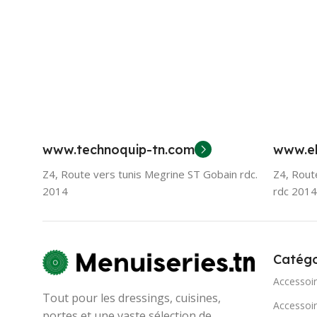
www.technoquip-tn.com
www.el
Z4, Route vers tunis Megrine ST Gobain rdc.
Z4, Rout
2014
rdc 2014
Catégo
Accessoi
Tout pour les dressings, cuisines,
Accessoir
portes et une vaste sélection de