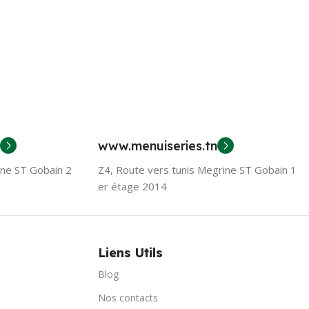
www.menuiseries.tn
ine ST Gobain 2
Z4, Route vers tunis Megrine ST Gobain 1
er étage 2014
Liens Utils
Blog
Nos contacts