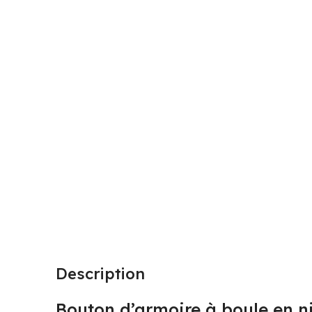
Description
Bouton d’armoire à boule en ni