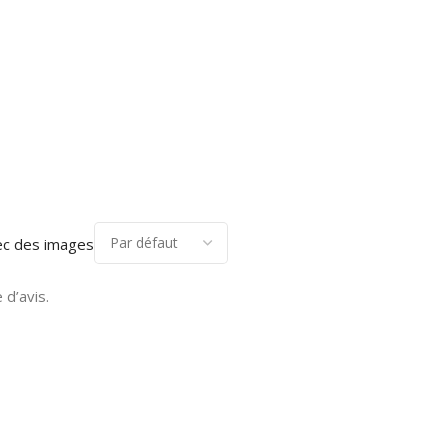
ec des images
 d’avis.