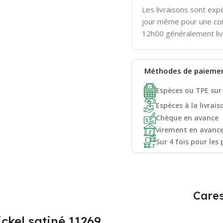
Les livraisons sont ex
jour même pour une c
12h00 généralement liv
Méthodes de
paieme
Espèces ou TPE sur
Espèces à la livrais
Chèque en avance
virement en avanc
Sur 4 fois pour les 
Cares
ckel satiné 11269