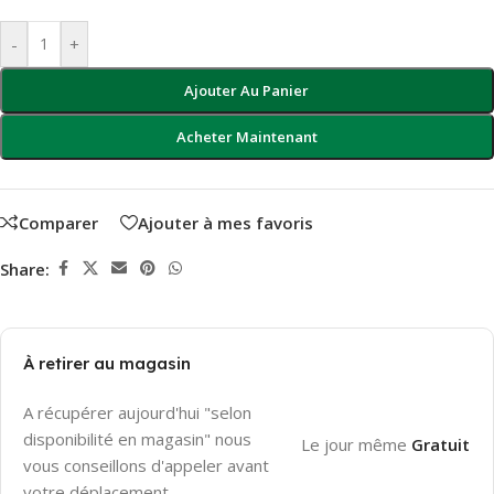
-
+
Ajouter Au Panier
Acheter Maintenant
Comparer
Ajouter à mes favoris
Share:
À retirer au magasin
A récupérer aujourd'hui "selon
disponibilité en magasin" nous
Le jour même
Gratuit
vous conseillons d'appeler avant
votre déplacement