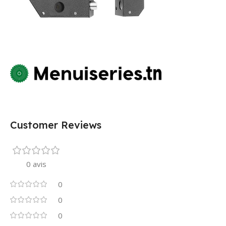
Customer Reviews
0 avis
0
0
0