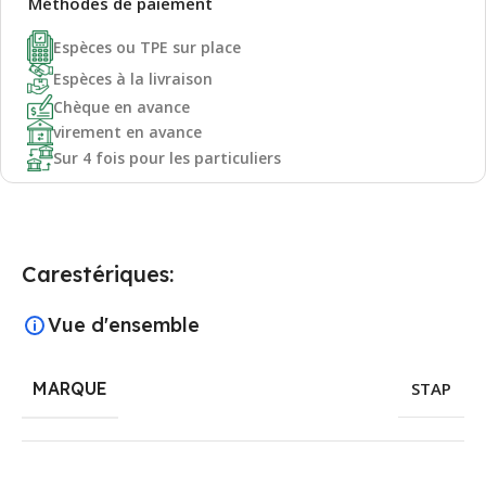
Méthodes de
paiement
Espèces ou TPE sur place
Espèces à la livraison
Chèque en avance
virement en avance
Sur 4 fois pour les particuliers
Carestériques:
Vue d'ensemble
MARQUE
STAP