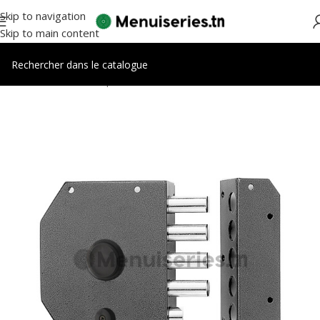
Skip to navigation
Skip to main content
Accueil
/
Accessoires portes