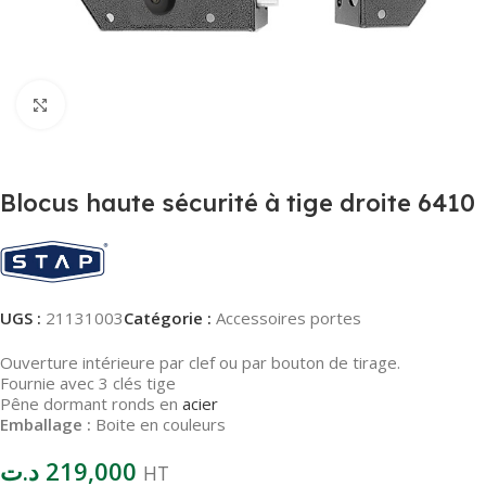
Agrandir
Blocus haute sécurité à tige droite 6410
UGS :
21131003
Catégorie :
Accessoires portes
Ouverture intérieure par clef ou par bouton de tirage.
Fournie avec 3 clés tige
Pêne dormant ronds en
acier
Emballage :
Boite en couleurs
د.ت
219,000
HT