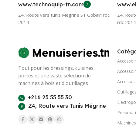
www.technoquip-tn.com
www.el
Z4, Route vers tunis Megrine ST Gobain rdc.
Z4, Rout
2014
rdc 2014
Catégo
Accessoi
Tout pour les dressings, cuisines,
Accessoir
portes et une vaste sélection de
Accessoir
machines à bois et d'outillages
Outillage
+216 25 55 55 30
Électropo
Z4, Route vers Tunis Mégrine
Pneumat
Machines