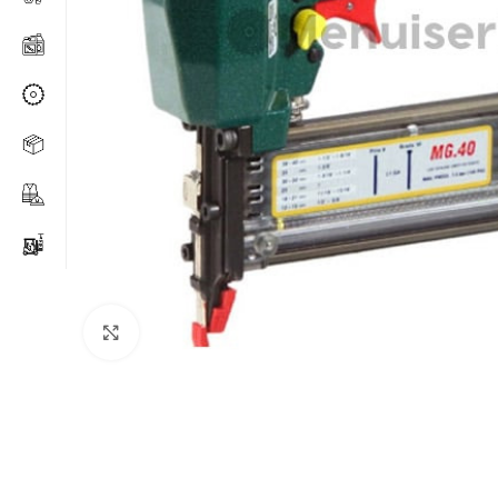
Agrandir