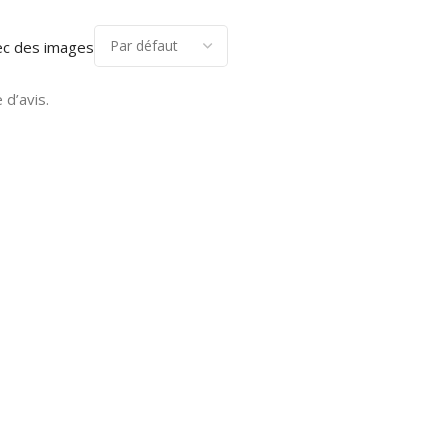
ec des images
 d’avis.