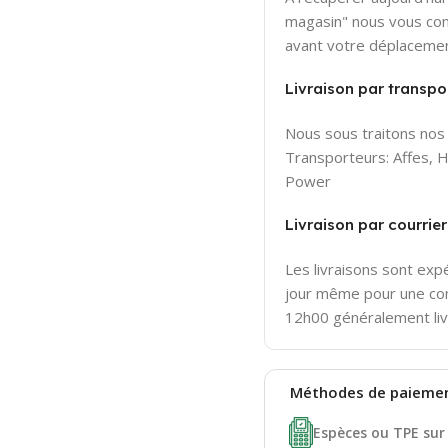
magasin" nous vous con
avant votre déplaceme
Livraison par transpor
Nous sous traitons nos 
Transporteurs: Affes,
Power
Livraison par courri
Les livraisons sont ex
jour même pour une c
12h00 généralement liv
Méthodes de
paieme
Espèces ou TPE sur