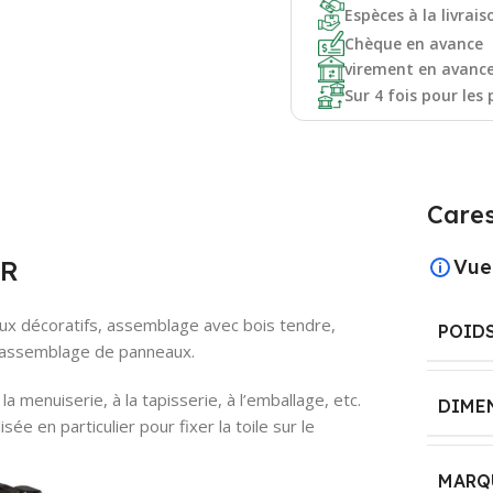
Espèces à la livrais
Chèque en avance
virement en avanc
Sur 4 fois pour les 
Cares
AR
Vue
ux décoratifs, assemblage avec bois tendre,
POID
, assemblage de panneaux.
a menuiserie, à la tapisserie, à l’emballage, etc.
DIME
ée en particulier pour fixer la toile sur le
MARQ