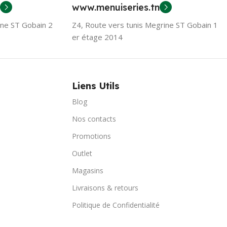
www.menuiseries.tn
ine ST Gobain 2
Z4, Route vers tunis Megrine ST Gobain 1
er étage 2014
Liens Utils
Blog
Nos contacts
Promotions
Outlet
Magasins
Livraisons & retours
Politique de Confidentialité