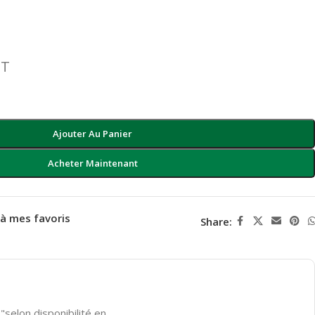
T
Ajouter Au Panier
Acheter Maintenant
 à mes favoris
Share:
"selon disponibilité en