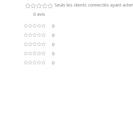
Seuls les clients connectés ayant acheté
0 avis
0
0
0
0
0